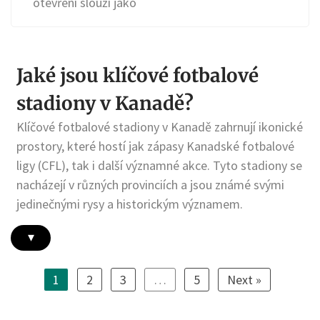
otevření slouží jako
Jaké jsou klíčové fotbalové
stadiony v Kanadě?
Klíčové fotbalové stadiony v Kanadě zahrnují ikonické
prostory, které hostí jak zápasy Kanadské fotbalové
ligy (CFL), tak i další významné akce. Tyto stadiony se
nacházejí v různých provinciích a jsou známé svými
jedinečnými rysy a historickým významem.
▾
1
2
3
…
5
Next »