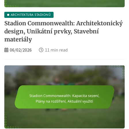
ARCHITEKTURA STADIONŮ
Stadion Commonwealth: Architektonický
design, Unikátní prvky, Stavební
materiály
06/02/2026
11 min read