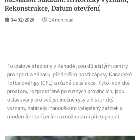
Rekonstrukce, Datum otevření
04/02/2026
14 min read
Fotbalové stadiony v Kanadě jsou důležitými centry
pro sport a zábavu, především hostí zápasy Kanadské
fotbalové ligy (CFL) a různé další akce. Tyto ikonické
prostory, rozprostřené po různých provinciích, jsou
oslavovány pro své jedinečné rysy a historický
význam, nabízející fanouškům vylepšený zážitek s
moderními zařízeními a možnostmi přístupnosti.