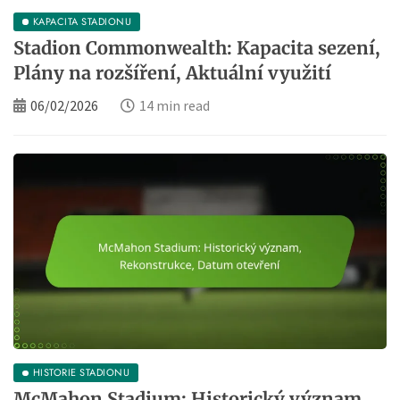
KAPACITA STADIONU
Stadion Commonwealth: Kapacita sezení,
Plány na rozšíření, Aktuální využití
06/02/2026
14 min read
HISTORIE STADIONU
McMahon Stadium: Historický význam,