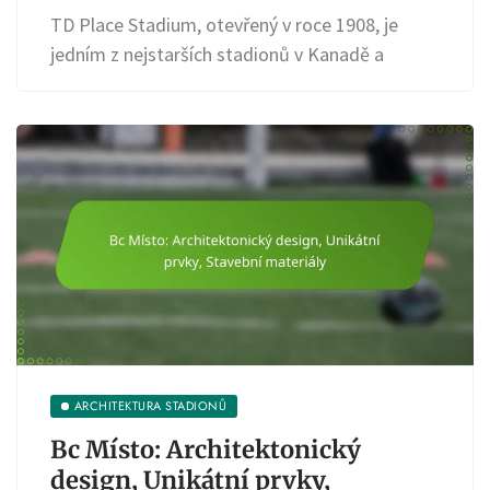
TD Place Stadium, otevřený v roce 1908, je
jedním z nejstarších stadionů v Kanadě a
ARCHITEKTURA STADIONŮ
Bc Místo: Architektonický
design, Unikátní prvky,