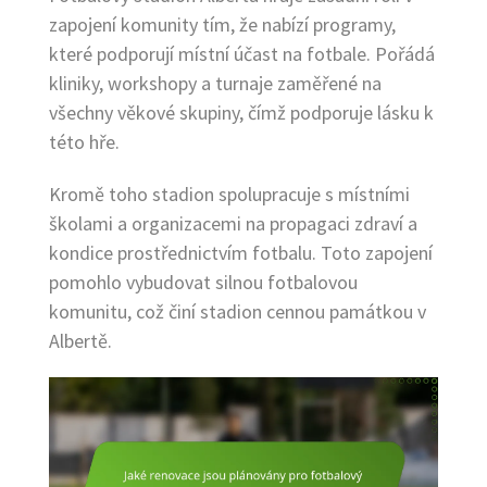
zapojení komunity tím, že nabízí programy,
které podporují místní účast na fotbale. Pořádá
kliniky, workshopy a turnaje zaměřené na
všechny věkové skupiny, čímž podporuje lásku k
této hře.
Kromě toho stadion spolupracuje s místními
školami a organizacemi na propagaci zdraví a
kondice prostřednictvím fotbalu. Toto zapojení
pomohlo vybudovat silnou fotbalovou
komunitu, což činí stadion cennou památkou v
Albertě.