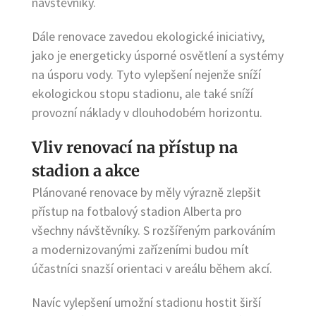
návštěvníky.
Dále renovace zavedou ekologické iniciativy,
jako je energeticky úsporné osvětlení a systémy
na úsporu vody. Tyto vylepšení nejenže sníží
ekologickou stopu stadionu, ale také sníží
provozní náklady v dlouhodobém horizontu.
Vliv renovací na přístup na
stadion a akce
Plánované renovace by měly výrazně zlepšit
přístup na fotbalový stadion Alberta pro
všechny návštěvníky. S rozšířeným parkováním
a modernizovanými zařízeními budou mít
účastníci snazší orientaci v areálu během akcí.
Navíc vylepšení umožní stadionu hostit širší