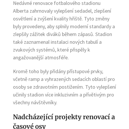
Nedávné renovace fotbalového stadionu
Alberta zahrnovaly vylepšení sedadel, zlepšení
osvětlení a zvýšení kvality hřiště. Tyto změny
byly provedeny, aby splnily moderní standardy a
zlepšily zážitek diváků během zápasů. Stadion
také zaznamenal instalaci nových tabulí a
zvukových systémů, které přispěly k
angažovanější atmosféře.
Kromě toho byly přidány přístupové prvky,
včetně ramp a vyhrazených sedacích oblastí pro
osoby se zdravotním postižením. Tyto vylepšení
učinily stadion více inkluzivním a přívětivým pro
všechny návštěvníky.
Nadcházející projekty renovací a
časové osy