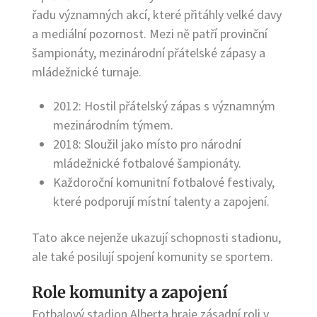
řadu významných akcí, které přitáhly velké davy
a mediální pozornost. Mezi ně patří provinční
šampionáty, mezinárodní přátelské zápasy a
mládežnické turnaje.
2012: Hostil přátelský zápas s významným
mezinárodním týmem.
2018: Sloužil jako místo pro národní
mládežnické fotbalové šampionáty.
Každoroční komunitní fotbalové festivaly,
které podporují místní talenty a zapojení.
Tato akce nejenže ukazují schopnosti stadionu,
ale také posilují spojení komunity se sportem.
Role komunity a zapojení
Fotbalový stadion Alberta hraje zásadní roli v