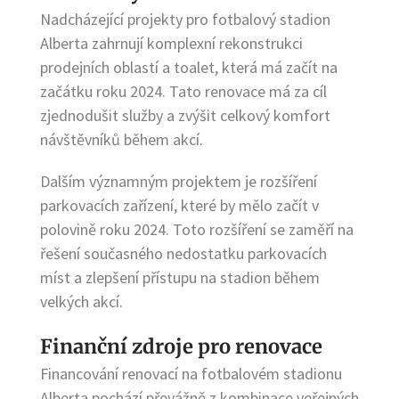
Nadcházející projekty pro fotbalový stadion
Alberta zahrnují komplexní rekonstrukci
prodejních oblastí a toalet, která má začít na
začátku roku 2024. Tato renovace má za cíl
zjednodušit služby a zvýšit celkový komfort
návštěvníků během akcí.
Dalším významným projektem je rozšíření
parkovacích zařízení, které by mělo začít v
polovině roku 2024. Toto rozšíření se zaměří na
řešení současného nedostatku parkovacích
míst a zlepšení přístupu na stadion během
velkých akcí.
Finanční zdroje pro renovace
Financování renovací na fotbalovém stadionu
Alberta pochází převážně z kombinace veřejných