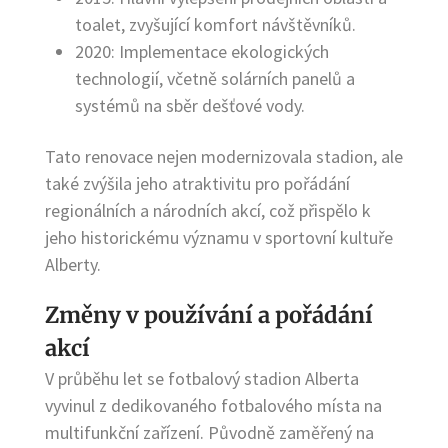
toalet, zvyšující komfort návštěvníků.
2020: Implementace ekologických
technologií, včetně solárních panelů a
systémů na sběr dešťové vody.
Tato renovace nejen modernizovala stadion, ale
také zvýšila jeho atraktivitu pro pořádání
regionálních a národních akcí, což přispělo k
jeho historickému významu v sportovní kultuře
Alberty.
Změny v používání a pořádání
akcí
V průběhu let se fotbalový stadion Alberta
vyvinul z dedikovaného fotbalového místa na
multifunkční zařízení. Původně zaměřený na