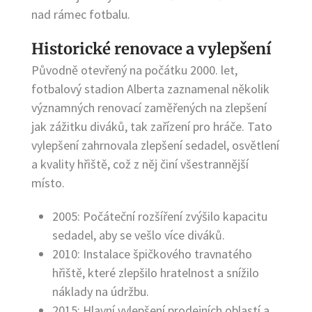
nad rámec fotbalu.
Historické renovace a vylepšení
Původně otevřený na počátku 2000. let,
fotbalový stadion Alberta zaznamenal několik
významných renovací zaměřených na zlepšení
jak zážitku diváků, tak zařízení pro hráče. Tato
vylepšení zahrnovala zlepšení sedadel, osvětlení
a kvality hřiště, což z něj činí všestrannější
místo.
2005: Počáteční rozšíření zvýšilo kapacitu
sedadel, aby se vešlo více diváků.
2010: Instalace špičkového travnatého
hřiště, které zlepšilo hratelnost a snížilo
náklady na údržbu.
2015: Hlavní vylepšení prodejních oblastí a