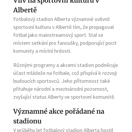
Vliv na sportovní kulturu v
Albertě
Fotbalový stadion Alberta významně ovlivnil
sportovní kulturu v Albertě tím, že propagoval
fotbal jako mainstreamový sport. Stal se
místem setkání pro fanoušky, podporující pocit
komunity a místní hrdosti.
Různými programy a akcemi stadion podněcuje
účast mládeže na fotbale, což přispívá k rozvoji
budoucích sportovců. Jeho přítomnost také
přitahuje národní a mezinárodní pozornost,
zvyšující status Alberty ve sportovní komunitě.
Významné akce pořádané na
stadionu
V průběhu let fotbalový stadion Alberta hostil