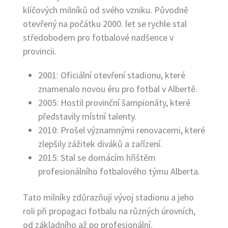
klíčových milníků od svého vzniku. Původně
otevřený na počátku 2000. let se rychle stal
středobodem pro fotbalové nadšence v
provincii.
2001: Oficiální otevření stadionu, které
znamenalo novou éru pro fotbal v Albertě.
2005: Hostil provinční šampionáty, které
představily místní talenty.
2010: Prošel významnými renovacemi, které
zlepšily zážitek diváků a zařízení.
2015: Stal se domácím hřištěm
profesionálního fotbalového týmu Alberta.
Tato milníky zdůrazňují vývoj stadionu a jeho
roli při propagaci fotbalu na různých úrovních,
od základního až po profesionální.