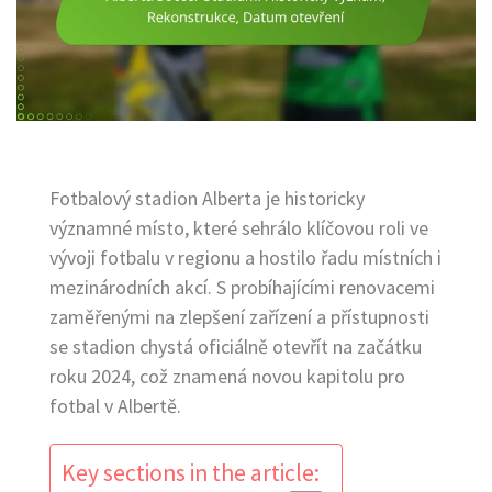
Fotbalový stadion Alberta je historicky
významné místo, které sehrálo klíčovou roli ve
vývoji fotbalu v regionu a hostilo řadu místních i
mezinárodních akcí. S probíhajícími renovacemi
zaměřenými na zlepšení zařízení a přístupnosti
se stadion chystá oficiálně otevřít na začátku
roku 2024, což znamená novou kapitolu pro
fotbal v Albertě.
Key sections in the article: