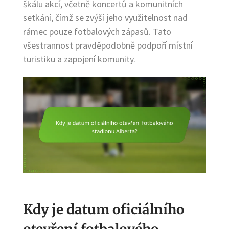
škálu akcí, včetně koncertů a komunitních
setkání, čímž se zvýší jeho využitelnost nad
rámec pouze fotbalových zápasů. Tato
všestrannost pravděpodobně podpoří místní
turistiku a zapojení komunity.
Kdy je datum oficiálního