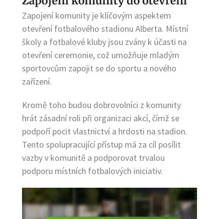
Zapojení komunity do otevření
Zapojení komunity je klíčovým aspektem
otevření fotbalového stadionu Alberta. Místní
školy a fotbalové kluby jsou zvány k účasti na
otevření ceremonie, což umožňuje mladým
sportovcům zapojit se do sportu a nového
zařízení.
Kromě toho budou dobrovolníci z komunity
hrát zásadní roli při organizaci akcí, čímž se
podpoří pocit vlastnictví a hrdosti na stadion.
Tento spolupracující přístup má za cíl posílit
vazby v komunitě a podporovat trvalou
podporu místních fotbalových iniciativ.