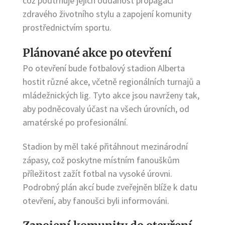
což podtrhuje jejich oddanost propagaci
zdravého životního stylu a zapojení komunity
prostřednictvím sportu.
Plánované akce po otevření
Po otevření bude fotbalový stadion Alberta
hostit různé akce, včetně regionálních turnajů a
mládežnických lig. Tyto akce jsou navrženy tak,
aby podněcovaly účast na všech úrovních, od
amatérské po profesionální.
Stadion by měl také přitáhnout mezinárodní
zápasy, což poskytne místním fanouškům
příležitost zažít fotbal na vysoké úrovni.
Podrobný plán akcí bude zveřejněn blíže k datu
otevření, aby fanoušci byli informováni.