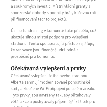
a soukromých investic. Místní vládní granty a
sponzorské dohody s podniky hrály klíčovou roli
při financování těchto projektů.
Úsilí o fundraising v komunitě také přispělo, což
ukazuje silnou místní podporu pro vylepšení
stadionu. Tento spolupracující přístup zajišťuje,
že renovace jsou finančně udržitelné a
prospěšné pro komunitu.
Očekávaná vylepšení a prvky
Očekávaná vylepšení fotbalového stadionu
Alberta zahrnují modernizované pohostinské
suity a zlepšené Wi-Fi připojení po celém areálu.
Tyto prvky jsou navrženy tak, aby přitahovaly
větší akce a poskytovaly příjemnější zážitek pro