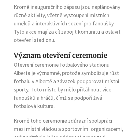
Kromě inauguračního zápasu jsou naplánovány
různé aktivity, včetně vystoupení místních
umělců a interaktivních sezení pro fanoušky.
Tyto akce mají za cíl zapojit komunitu a oslavit
otevření stadionu.
Význam otevření ceremonie
Otevření ceremonie fotbalového stadionu
Alberta je významné, protože symbolizuje růst
fotbalu v Albertě a závazek podporovat místní
sporty. Toto místo by mělo přitáhnout více
fanoušků a hráčů, čímž se podpoří živá
fotbalová kultura.
Kromě toho ceremonie zdůrazní spolupráci
mezi místní vládou a sportovními organizacemi,