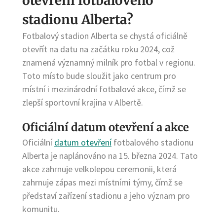
otevření fotbalového
stadionu Alberta?
Fotbalový stadion Alberta se chystá oficiálně
otevřít na datu na začátku roku 2024, což
znamená významný milník pro fotbal v regionu.
Toto místo bude sloužit jako centrum pro
místní i mezinárodní fotbalové akce, čímž se
zlepší sportovní krajina v Albertě.
Oficiální datum otevření a akce
Oficiální
datum otevření
fotbalového stadionu
Alberta je naplánováno na 15. března 2024. Tato
akce zahrnuje velkolepou ceremonii, která
zahrnuje zápas mezi místními týmy, čímž se
představí zařízení stadionu a jeho význam pro
komunitu.