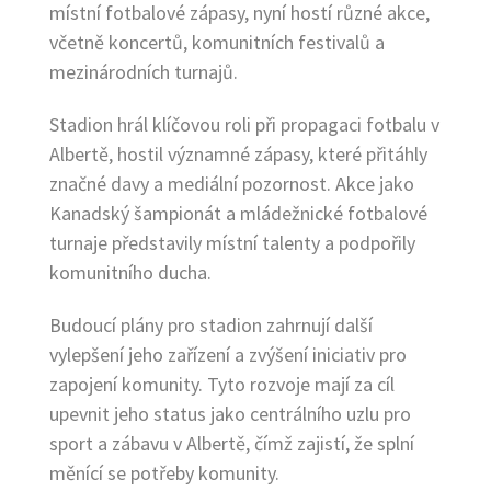
místní fotbalové zápasy, nyní hostí různé akce,
včetně koncertů, komunitních festivalů a
mezinárodních turnajů.
Stadion hrál klíčovou roli při propagaci fotbalu v
Albertě, hostil významné zápasy, které přitáhly
značné davy a mediální pozornost. Akce jako
Kanadský šampionát a mládežnické fotbalové
turnaje představily místní talenty a podpořily
komunitního ducha.
Budoucí plány pro stadion zahrnují další
vylepšení jeho zařízení a zvýšení iniciativ pro
zapojení komunity. Tyto rozvoje mají za cíl
upevnit jeho status jako centrálního uzlu pro
sport a zábavu v Albertě, čímž zajistí, že splní
měnící se potřeby komunity.