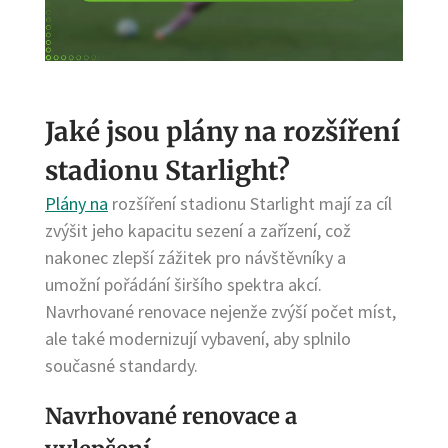
Jaké jsou plány na rozšíření
stadionu Starlight?
Plány na
rozšíření stadionu Starlight mají za cíl
zvýšit jeho kapacitu sezení a zařízení, což
nakonec zlepší zážitek pro návštěvníky a
umožní pořádání širšího spektra akcí.
Navrhované renovace nejenže zvýší počet míst,
ale také modernizují vybavení, aby splnilo
současné standardy.
Navrhované renovace a