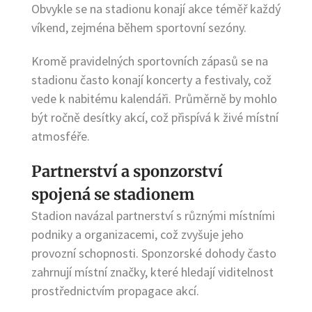
Obvykle se na stadionu konají akce téměř každý
víkend, zejména během sportovní sezóny.
Kromě pravidelných sportovních zápasů se na
stadionu často konají koncerty a festivaly, což
vede k nabitému kalendáři. Průměrně by mohlo
být ročně desítky akcí, což přispívá k živé místní
atmosféře.
Partnerství a sponzorství
spojená se stadionem
Stadion navázal partnerství s různými místními
podniky a organizacemi, což zvyšuje jeho
provozní schopnosti. Sponzorské dohody často
zahrnují místní značky, které hledají viditelnost
prostřednictvím propagace akcí.