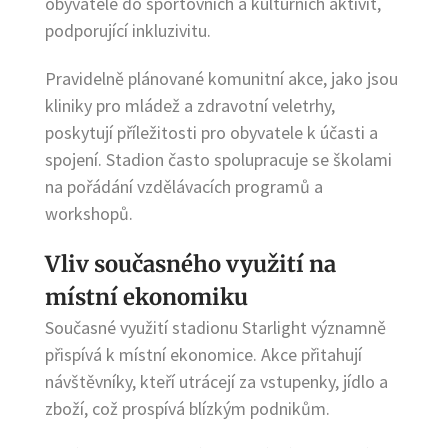
obyvatele do sportovních a kulturních aktivit,
podporující inkluzivitu.
Pravidelně plánované komunitní akce, jako jsou
kliniky pro mládež a zdravotní veletrhy,
poskytují příležitosti pro obyvatele k účasti a
spojení. Stadion často spolupracuje se školami
na pořádání vzdělávacích programů a
workshopů.
Vliv současného využití na
místní ekonomiku
Současné využití stadionu Starlight významně
přispívá k místní ekonomice. Akce přitahují
návštěvníky, kteří utrácejí za vstupenky, jídlo a
zboží, což prospívá blízkým podnikům.