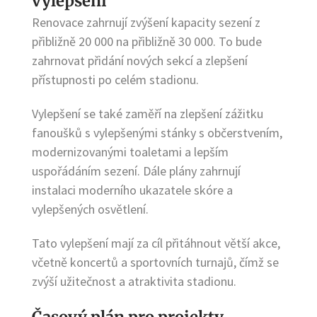
vylepšení
Renovace zahrnují zvýšení kapacity sezení z
přibližně 20 000 na přibližně 30 000. To bude
zahrnovat přidání nových sekcí a zlepšení
přístupnosti po celém stadionu.
Vylepšení se také zaměří na zlepšení zážitku
fanoušků s vylepšenými stánky s občerstvením,
modernizovanými toaletami a lepším
uspořádáním sezení. Dále plány zahrnují
instalaci moderního ukazatele skóre a
vylepšených osvětlení.
Tato vylepšení mají za cíl přitáhnout větší akce,
včetně koncertů a sportovních turnajů, čímž se
zvýší užitečnost a atraktivita stadionu.
Časový plán pro projekty