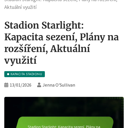
Aktuální využití
Stadion Starlight:
Kapacita sezení, Plány na
rozšíření, Aktuální
využití
KAPACITA STADIONU
13/01/2026
Jenna O'Sullivan