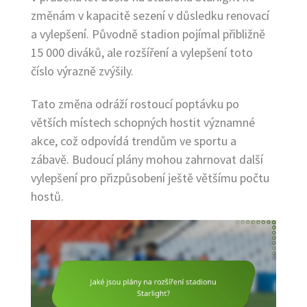
změnám v kapacitě sezení v důsledku renovací
a vylepšení. Původně stadion pojímal přibližně
15 000 diváků, ale rozšíření a vylepšení toto
číslo výrazně zvýšily.
Tato změna odráží rostoucí poptávku po
větších místech schopných hostit významné
akce, což odpovídá trendům ve sportu a
zábavě. Budoucí plány mohou zahrnovat další
vylepšení pro přizpůsobení ještě většímu počtu
hostů.