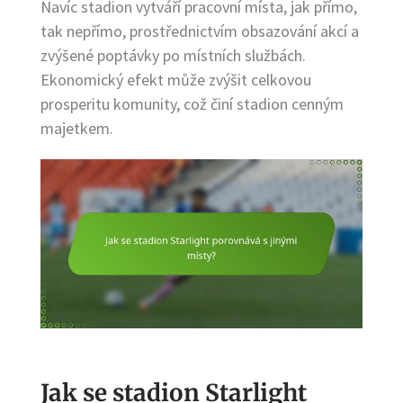
Navíc stadion vytváří pracovní místa, jak přímo,
tak nepřímo, prostřednictvím obsazování akcí a
zvýšené poptávky po místních službách.
Ekonomický efekt může zvýšit celkovou
prosperitu komunity, což činí stadion cenným
majetkem.
Jak se stadion Starlight