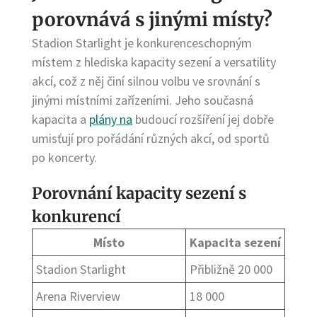
porovnává s jinými místy?
Stadion Starlight je konkurenceschopným
místem z hlediska kapacity sezení a versatility
akcí, což z něj činí silnou volbu ve srovnání s
jinými místními zařízeními. Jeho současná
kapacita a
plány na
budoucí rozšíření jej dobře
umisťují pro pořádání různých akcí, od sportů
po koncerty.
Porovnání kapacity sezení s
konkurencí
Místo
Kapacita sezení
Stadion Starlight
Přibližně 20 000
Arena Riverview
18 000