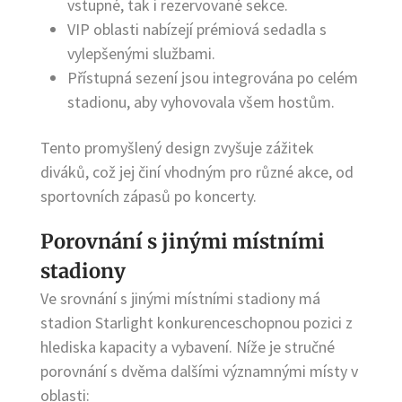
vstupné, tak i rezervované sekce.
VIP oblasti nabízejí prémiová sedadla s
vylepšenými službami.
Přístupná sezení jsou integrována po celém
stadionu, aby vyhovovala všem hostům.
Tento promyšlený design zvyšuje zážitek
diváků, což jej činí vhodným pro různé akce, od
sportovních zápasů po koncerty.
Porovnání s jinými místními
stadiony
Ve srovnání s jinými místními stadiony má
stadion Starlight konkurenceschopnou pozici z
hlediska kapacity a vybavení. Níže je stručné
porovnání s dvěma dalšími významnými místy v
oblasti: