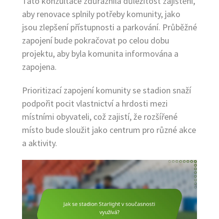
Tato konzultace zdůraznila důležitost zajištění,
aby renovace splnily potřeby komunity, jako
jsou zlepšení přístupnosti a parkování. Průběžné
zapojení bude pokračovat po celou dobu
projektu, aby byla komunita informována a
zapojena.
Prioritizací zapojení komunity se stadion snaží
podpořit pocit vlastnictví a hrdosti mezi
místními obyvateli, což zajistí, že rozšířené
místo bude sloužit jako centrum pro různé akce
a aktivity.