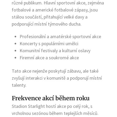
různé publikum. Hlavní sportovní akce, zejména
fotbalové a americké fotbalové zápasy, jsou
stálou součástí, přitahující velké davy a
podporující místní týmového ducha.
Profesionální a amatérské sportovní akce
Koncerty s populárními umělci
Komunitní festivaly a kulturní oslavy
Firemní akce a soukromé akce
Tato akce nejenže poskytují zábavu, ale také
zvyšují interakci v komunitě a podporují místní
talenty.
Frekvence akcí během roku
Stadion Starlight hostí akce po celý rok, s
vrcholnou sezónou během teplejších měsíců.