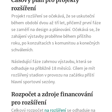
rozšíření
Projekt rozšíření se očekává, že se uskuteční
během období dvou až tří let, přičemž první fáze
se zaměří na design a plánování. Očekává se, že
zahájení výstavby proběhne během příštího
roku, po konzultacích s komunitou a konečných
schváleních.
Následující fáze zahrnou výstavbu, která se
odhaduje na přibližně 18 měsíců. Cílem je mít
rozšířený stadion v provozu na začátku příští
hlavní sportovní sezóny.
Rozpočet a zdroje financování
pro rozšíření
Celkový rozpočet
na rozšíření
se odhaduje na