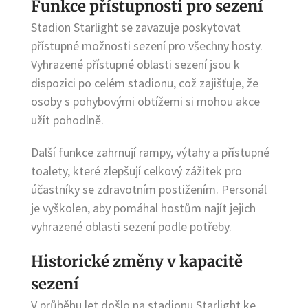
Funkce přístupnosti pro sezení
Stadion Starlight se zavazuje poskytovat
přístupné možnosti sezení pro všechny hosty.
Vyhrazené přístupné oblasti sezení jsou k
dispozici po celém stadionu, což zajišťuje, že
osoby s pohybovými obtížemi si mohou akce
užít pohodlně.
Další funkce zahrnují rampy, výtahy a přístupné
toalety, které zlepšují celkový zážitek pro
účastníky se zdravotním postižením. Personál
je vyškolen, aby pomáhal hostům najít jejich
vyhrazené oblasti sezení podle potřeby.
Historické změny v kapacitě
sezení
V průběhu let došlo na stadionu Starlight ke