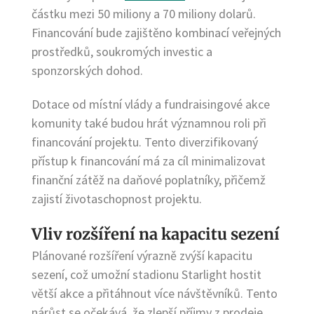
částku mezi 50 miliony a 70 miliony dolarů.
Financování bude zajištěno kombinací veřejných
prostředků, soukromých investic a
sponzorských dohod.
Dotace od místní vlády a fundraisingové akce
komunity také budou hrát významnou roli při
financování projektu. Tento diverzifikovaný
přístup k financování má za cíl minimalizovat
finanční zátěž na daňové poplatníky, přičemž
zajistí životaschopnost projektu.
Vliv rozšíření na kapacitu sezení
Plánované rozšíření výrazně zvýší kapacitu
sezení, což umožní stadionu Starlight hostit
větší akce a přitáhnout více návštěvníků. Tento
nárůst se očekává, že zlepší příjmy z prodeje