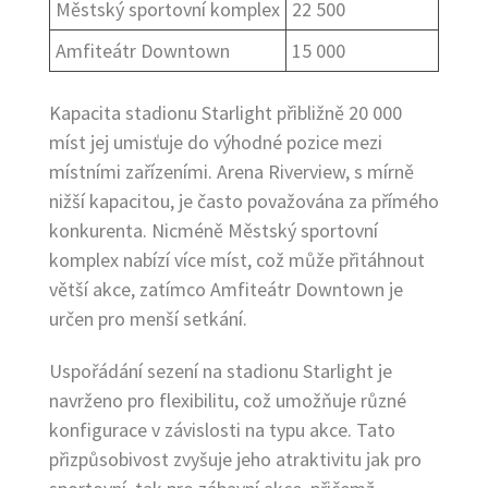
Městský sportovní komplex
22 500
Amfiteátr Downtown
15 000
Kapacita stadionu Starlight přibližně 20 000
míst jej umisťuje do výhodné pozice mezi
místními zařízeními. Arena Riverview, s mírně
nižší kapacitou, je často považována za přímého
konkurenta. Nicméně Městský sportovní
komplex nabízí více míst, což může přitáhnout
větší akce, zatímco Amfiteátr Downtown je
určen pro menší setkání.
Uspořádání sezení na stadionu Starlight je
navrženo pro flexibilitu, což umožňuje různé
konfigurace v závislosti na typu akce. Tato
přizpůsobivost zvyšuje jeho atraktivitu jak pro