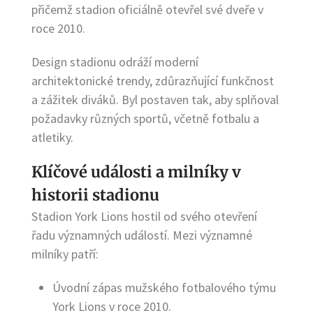
přičemž stadion oficiálně otevřel své dveře v
roce 2010.
Design stadionu odráží moderní
architektonické trendy, zdůrazňující funkčnost
a zážitek diváků. Byl postaven tak, aby splňoval
požadavky různých sportů, včetně fotbalu a
atletiky.
Klíčové události a milníky v
historii stadionu
Stadion York Lions hostil od svého otevření
řadu významných událostí. Mezi významné
milníky patří:
Úvodní zápas mužského fotbalového týmu
York Lions v roce 2010.