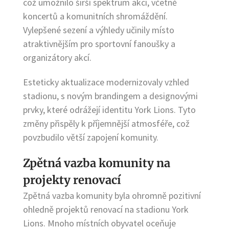
což umožnilo širší spektrum akcí, včetně
koncertů a komunitních shromáždění.
Vylepšené sezení a výhledy učinily místo
atraktivnějším pro sportovní fanoušky a
organizátory akcí.
Esteticky aktualizace modernizovaly vzhled
stadionu, s novým brandingem a designovými
prvky, které odrážejí identitu York Lions. Tyto
změny přispěly k příjemnější atmosféře, což
povzbudilo větší zapojení komunity.
Zpětná vazba komunity na
projekty renovací
Zpětná vazba komunity byla ohromně pozitivní
ohledně projektů renovací na stadionu York
Lions. Mnoho místních obyvatel oceňuje