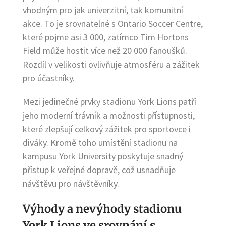
vhodným pro jak univerzitní, tak komunitní
akce. To je srovnatelné s Ontario Soccer Centre,
které pojme asi 3 000, zatímco Tim Hortons
Field může hostit více než 20 000 fanoušků.
Rozdíl v velikosti ovlivňuje atmosféru a zážitek
pro účastníky.
Mezi jedinečné prvky stadionu York Lions patří
jeho moderní trávník a možnosti přístupnosti,
které zlepšují celkový zážitek pro sportovce i
diváky. Kromě toho umístění stadionu na
kampusu York University poskytuje snadný
přístup k veřejné dopravě, což usnadňuje
návštěvu pro návštěvníky.
Výhody a nevýhody stadionu
York Lions ve srovnání s