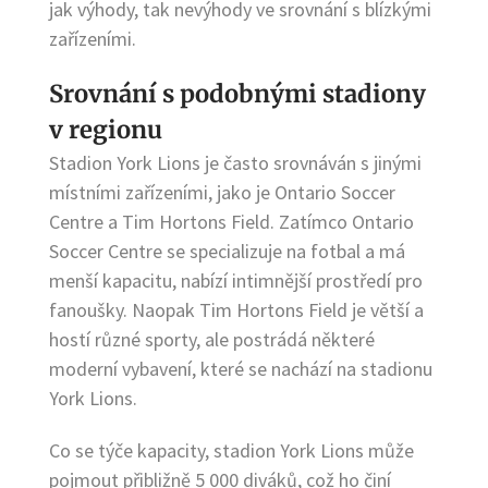
jak výhody, tak nevýhody ve srovnání s blízkými
zařízeními.
Srovnání s podobnými stadiony
v regionu
Stadion York Lions je často srovnáván s jinými
místními zařízeními, jako je Ontario Soccer
Centre a Tim Hortons Field. Zatímco Ontario
Soccer Centre se specializuje na fotbal a má
menší kapacitu, nabízí intimnější prostředí pro
fanoušky. Naopak Tim Hortons Field je větší a
hostí různé sporty, ale postrádá některé
moderní vybavení, které se nachází na stadionu
York Lions.
Co se týče kapacity, stadion York Lions může
pojmout přibližně 5 000 diváků, což ho činí