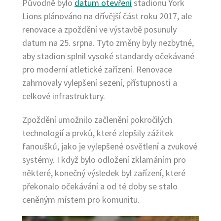
Původně bylo
datum otevření
stadionu York
Lions plánováno na dřívější část roku 2017, ale
renovace a zpoždění ve výstavbě posunuly
datum na 25. srpna. Tyto změny byly nezbytné,
aby stadion splnil vysoké standardy očekávané
pro moderní atletické zařízení. Renovace
zahrnovaly vylepšení sezení, přístupnosti a
celkové infrastruktury.
Zpoždění umožnilo začlenění pokročilých
technologií a prvků, které zlepšily zážitek
fanoušků, jako je vylepšené osvětlení a zvukové
systémy. I když bylo odložení zklamáním pro
některé, konečný výsledek byl zařízení, které
překonalo očekávání a od té doby se stalo
ceněným místem pro komunitu.