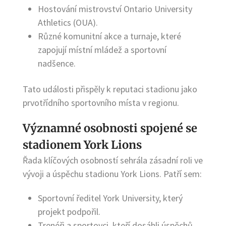
Hostování mistrovství Ontario University
Athletics (OUA).
Různé komunitní akce a turnaje, které
zapojují místní mládež a sportovní
nadšence.
Tato události přispěly k reputaci stadionu jako
prvotřídního sportovního místa v regionu.
Významné osobnosti spojené se
stadionem York Lions
Řada klíčových osobností sehrála zásadní roli ve
vývoji a úspěchu stadionu York Lions. Patří sem:
Sportovní ředitel York University, který
projekt podpořil.
Trenéři a sportovci, kteří dosáhli úspěchů