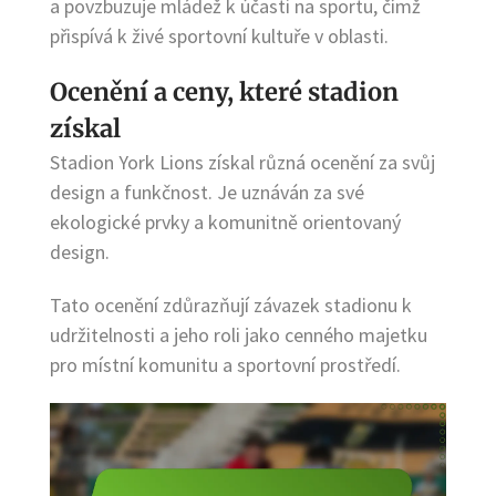
a povzbuzuje mládež k účasti na sportu, čímž
přispívá k živé sportovní kultuře v oblasti.
Ocenění a ceny, které stadion
získal
Stadion York Lions získal různá ocenění za svůj
design a funkčnost. Je uznáván za své
ekologické prvky a komunitně orientovaný
design.
Tato ocenění zdůrazňují závazek stadionu k
udržitelnosti a jeho roli jako cenného majetku
pro místní komunitu a sportovní prostředí.