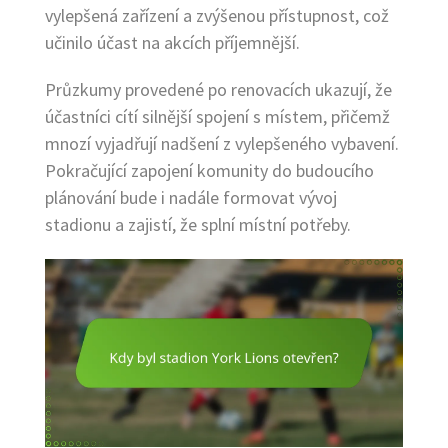
vylepšená zařízení a zvýšenou přístupnost, což
učinilo účast na akcích příjemnější.
Průzkumy provedené po renovacích ukazují, že
účastníci cítí silnější spojení s místem, přičemž
mnozí vyjadřují nadšení z vylepšeného vybavení.
Pokračující zapojení komunity do budoucího
plánování bude i nadále formovat vývoj
stadionu a zajistí, že splní místní potřeby.