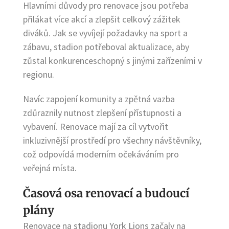
Hlavními důvody pro renovace jsou potřeba
přilákat více akcí a zlepšit celkový zážitek
diváků. Jak se vyvíjejí požadavky na sport a
zábavu, stadion potřeboval aktualizace, aby
zůstal konkurenceschopný s jinými zařízeními v
regionu.
Navíc zapojení komunity a zpětná vazba
zdůraznily nutnost zlepšení přístupnosti a
vybavení. Renovace mají za cíl vytvořit
inkluzivnější prostředí pro všechny návštěvníky,
což odpovídá moderním očekáváním pro
veřejná místa.
Časová osa renovací a budoucí
plány
Renovace na stadionu York Lions začaly na