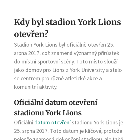
Kdy byl stadion York Lions
otevřen?
Stadion York Lions byl oficiálně otevřen 25.
srpna 2017, což znamená významný přírůstek
do místní sportovní scény. Toto místo slouží
jako domov pro Lions z York University a stalo
se centrem pro různé atletické akce a
komunitní aktivity.
Oficiální datum otevření
stadionu York Lions
Oficiální
datum otevření
stadionu York Lions je
25. srpna 2017. Toto datum je klíčové, protože
nejenže znamená dokončení stadionu, ale také