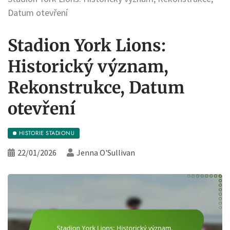
Datum otevření
Stadion York Lions:
Historický význam,
Rekonstrukce, Datum
otevření
HISTORIE STADIONU
22/01/2026
Jenna O'Sullivan