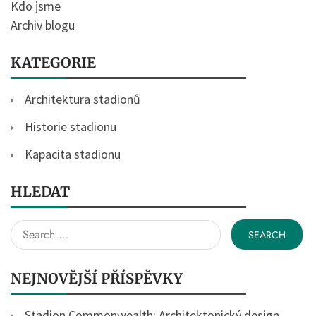
Kdo jsme
Archiv blogu
KATEGORIE
Architektura stadionů
Historie stadionu
Kapacita stadionu
HLEDAT
Search
for:
NEJNOVĚJŠÍ PŘÍSPĚVKY
Stadion Commonwealth: Architektonický design,