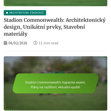
ARCHITEKTURA STADIONŮ
Stadion Commonwealth: Architektonický
design, Unikátní prvky, Stavební
materiály
06/02/2026
11 min read