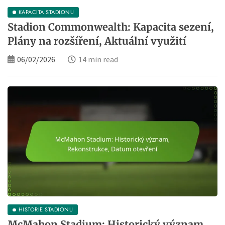
KAPACITA STADIONU
Stadion Commonwealth: Kapacita sezení,
Plány na rozšíření, Aktuální využití
06/02/2026
14 min read
HISTORIE STADIONU
McMahon Stadium: Historický význam,