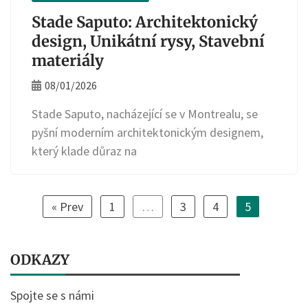
Stade Saputo: Architektonický
design, Unikátní rysy, Stavební
materiály
08/01/2026
Stade Saputo, nacházející se v Montrealu, se
pyšní moderním architektonickým designem,
který klade důraz na
« Prev
1
…
3
4
5
ODKAZY
Spojte se s námi