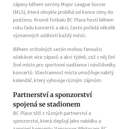
zápasy během sezóny Major League Soccer
(MLS), která obvykle probíhá od konce zimy do
podzimu. Kromě fotbalu BC Place hostí během
roku řadu koncertů a akcí, často pořádá několik
významných událostí každý měsíc.
Během vrcholných sezón mohou fanoušci
očekávat více zápasů a akcí týdně, což z něj činí
živé místo pro sportovní nadšence i návštěvníky
koncertů. Všestrannost místa umožňuje nabitý
kalendář, který vyhovuje různým zájmům.
Partnerství a sponzorství
spojená se stadionem
BC Place těží z různých partnerství a
sponzorství, která zlepšují jeho nabídku a
zapojení komunity. Vancouver Whitecaps FC