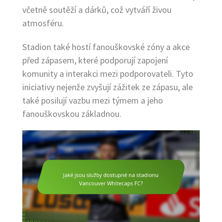
včetně soutěží a dárků, což vytváří živou
atmosféru.
Stadion také hostí fanouškovské zóny a akce
před zápasem, které podporují zapojení
komunity a interakci mezi podporovateli. Tyto
iniciativy nejenže zvyšují zážitek ze zápasu, ale
také posilují vazbu mezi týmem a jeho
fanouškovskou základnou.