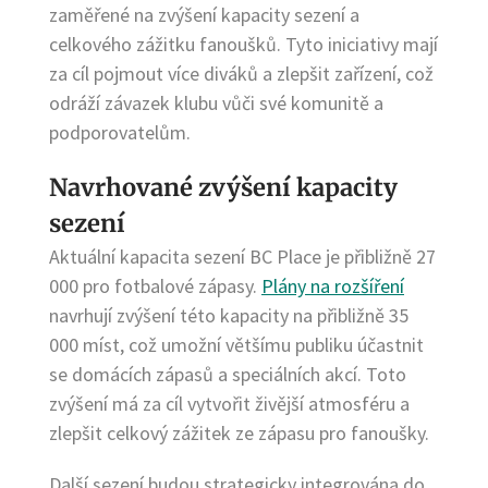
zaměřené na zvýšení kapacity sezení a
celkového zážitku fanoušků. Tyto iniciativy mají
za cíl pojmout více diváků a zlepšit zařízení, což
odráží závazek klubu vůči své komunitě a
podporovatelům.
Navrhované zvýšení kapacity
sezení
Aktuální kapacita sezení BC Place je přibližně 27
000 pro fotbalové zápasy.
Plány na rozšíření
navrhují zvýšení této kapacity na přibližně 35
000 míst, což umožní většímu publiku účastnit
se domácích zápasů a speciálních akcí. Toto
zvýšení má za cíl vytvořit živější atmosféru a
zlepšit celkový zážitek ze zápasu pro fanoušky.
Další sezení budou strategicky integrována do