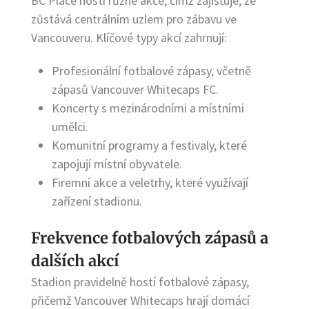
BC Place hostí různé akce, čímž zajišťuje, že
zůstává centrálním uzlem pro zábavu ve
Vancouveru. Klíčové typy akcí zahrnují:
Profesionální fotbalové zápasy, včetně
zápasů Vancouver Whitecaps FC.
Koncerty s mezinárodními a místními
umělci.
Komunitní programy a festivaly, které
zapojují místní obyvatele.
Firemní akce a veletrhy, které využívají
zařízení stadionu.
Frekvence fotbalových zápasů a
dalších akcí
Stadion pravidelně hostí fotbalové zápasy,
přičemž Vancouver Whitecaps hrají domácí