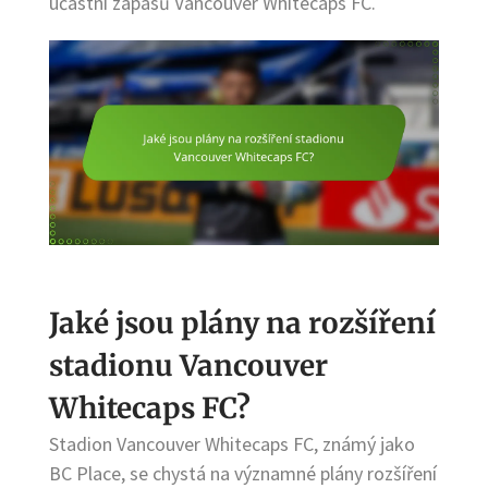
účastní zápasů Vancouver Whitecaps FC.
Jaké jsou plány na rozšíření
stadionu Vancouver
Whitecaps FC?
Stadion Vancouver Whitecaps FC, známý jako
BC Place, se chystá na významné plány rozšíření