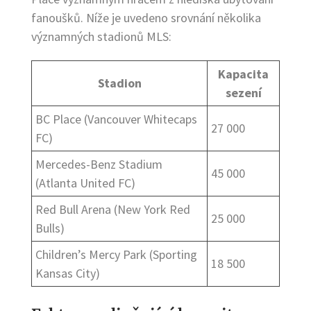
fanoušků. Níže je uvedeno srovnání několika
významných stadionů MLS:
Kapacita
Stadion
sezení
BC Place (Vancouver Whitecaps
27 000
FC)
Mercedes-Benz Stadium
45 000
(Atlanta United FC)
Red Bull Arena (New York Red
25 000
Bulls)
Children’s Mercy Park (Sporting
18 500
Kansas City)