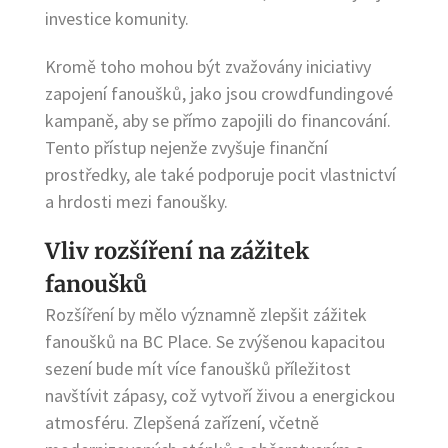
investice komunity.
Kromě toho mohou být zvažovány iniciativy
zapojení fanoušků, jako jsou crowdfundingové
kampaně, aby se přímo zapojili do financování.
Tento přístup nejenže zvyšuje finanční
prostředky, ale také podporuje pocit vlastnictví
a hrdosti mezi fanoušky.
Vliv rozšíření na zážitek
fanoušků
Rozšíření by mělo významně zlepšit zážitek
fanoušků na BC Place. Se zvýšenou kapacitou
sezení bude mít více fanoušků příležitost
navštívit zápasy, což vytvoří živou a energickou
atmosféru. Zlepšená zařízení, včetně