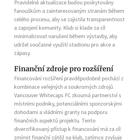
Pravidelné aktualizace budou poskytovány
fanouškům a zainteresovaným stranám během
celého procesu, aby se zajistila transparentnost
a zapojení komunity. Klub si klade za cíl
minimalizovat narušení během výstavby, aby
udržel současné využití stadionu pro akce a
zápasy.
Finanční zdroje pro rozšíření
Financování rozšíření pravděpodobně pochází z
kombinace veřejných a soukromých zdrojů.
Vancouver Whitecaps FC zkoumá partnerství s
místními podniky, potenciálními sponzorskými
dohodami a vládními granty na podporu
finančních aspektů projektu. Tento
diverzifikovaný přístup k financování má za cíl
zmírnit finanční zátěž na klub, zatímco zvyšuje