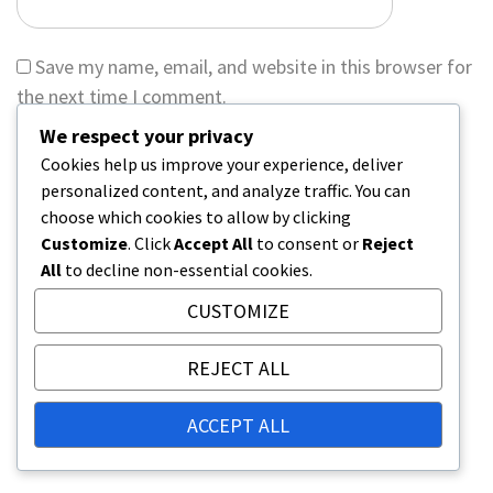
Save my name, email, and website in this browser for
the next time I comment.
We respect your privacy
Cookies help us improve your experience, deliver
personalized content, and analyze traffic. You can
choose which cookies to allow by clicking
ODKAZY
Customize
. Click
Accept All
to consent or
Reject
All
to decline non-essential cookies.
Spojte se s námi
CUSTOMIZE
Kdo jsme
Archiv blogu
REJECT ALL
KATEGORIE
ACCEPT ALL
Architektura stadionů