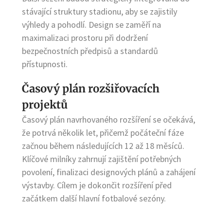
stávající struktury stadionu, aby se zajistily
výhledy a pohodlí. Design se zaměří na
maximalizaci prostoru při dodržení
bezpečnostních předpisů a standardů
přístupnosti.
Časový plán rozšiřovacích
projektů
Časový plán navrhovaného rozšíření se očekává,
že potrvá několik let, přičemž počáteční fáze
začnou během následujících 12 až 18 měsíců.
Klíčové milníky zahrnují zajištění potřebných
povolení, finalizaci designových plánů a zahájení
výstavby. Cílem je dokončit rozšíření před
začátkem další hlavní fotbalové sezóny.