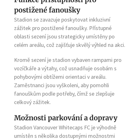
postižené fanoušky
Stadion se zavazuje poskytovat inkluzivní
zážitek pro postižené fanoušky. Přístupné
oblasti sezení jsou strategicky umístěny po
celém areálu, což zajišťuje skvělý výhled na akci.
Kromě sezení je stadion vybaven rampami pro
vozíčkáře a výtahy, což usnadňuje osobám s
pohybovými obtížemi orientaci v areálu.
Zaměstnanci jsou vyškoleni, aby pomohli
fanouškům podle potřeby, čímž se zlepšuje
celkový zážitek.
Možnosti parkování a dopravy
Stadion Vancouver Whitecaps FC je výhodně
umístěn s několika dostupnými možnostmi