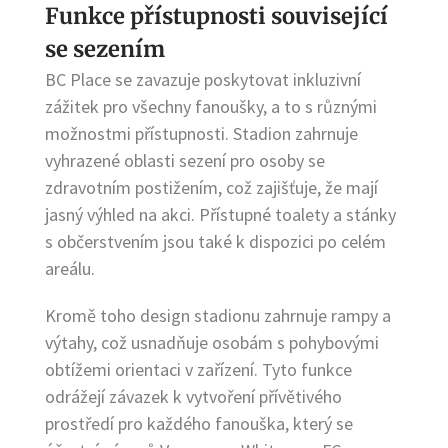
Funkce přístupnosti související
se sezením
BC Place se zavazuje poskytovat inkluzivní
zážitek pro všechny fanoušky, a to s různými
možnostmi přístupnosti. Stadion zahrnuje
vyhrazené oblasti sezení pro osoby se
zdravotním postižením, což zajišťuje, že mají
jasný výhled na akci. Přístupné toalety a stánky
s občerstvením jsou také k dispozici po celém
areálu.
Kromě toho design stadionu zahrnuje rampy a
výtahy, což usnadňuje osobám s pohybovými
obtížemi orientaci v zařízení. Tyto funkce
odrážejí závazek k vytvoření přívětivého
prostředí pro každého fanouška, který se