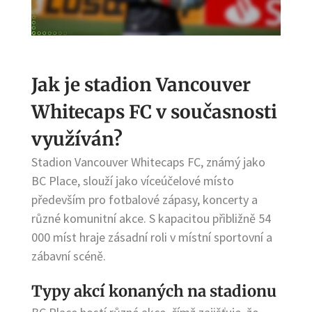
Jak je stadion Vancouver
Whitecaps FC v současnosti
využíván?
Stadion Vancouver Whitecaps FC, známý jako
BC Place, slouží jako víceúčelové místo
především pro fotbalové zápasy, koncerty a
různé komunitní akce. S kapacitou přibližně 54
000 míst hraje zásadní roli v místní sportovní a
zábavní scéně.
Typy akcí konaných na stadionu