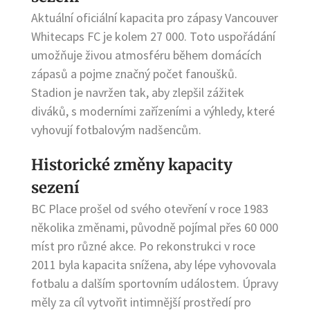
Aktuální oficiální kapacita pro zápasy Vancouver
Whitecaps FC je kolem 27 000. Toto uspořádání
umožňuje živou atmosféru během domácích
zápasů a pojme značný počet fanoušků.
Stadion je navržen tak, aby zlepšil zážitek
diváků, s moderními zařízeními a výhledy, které
vyhovují fotbalovým nadšencům.
Historické změny kapacity
sezení
BC Place prošel od svého otevření v roce 1983
několika změnami, původně pojímal přes 60 000
míst pro různé akce. Po rekonstrukci v roce
2011 byla kapacita snížena, aby lépe vyhovovala
fotbalu a dalším sportovním událostem. Úpravy
měly za cíl vytvořit intimnější prostředí pro