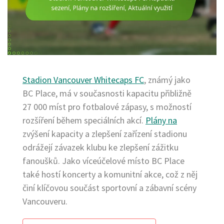
Stadion Vancouver Whitecaps FC
, známý jako
BC Place, má v současnosti kapacitu přibližně
27 000 míst pro fotbalové zápasy, s možností
rozšíření během speciálních akcí.
Plány na
zvýšení kapacity a zlepšení zařízení stadionu
odrážejí závazek klubu ke zlepšení zážitku
fanoušků. Jako víceúčelové místo BC Place
také hostí koncerty a komunitní akce, což z něj
činí klíčovou součást sportovní a zábavní scény
Vancouveru.