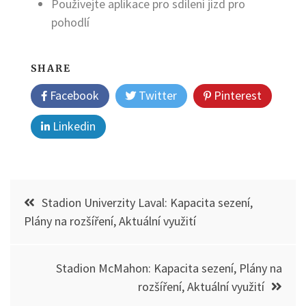
Používejte aplikace pro sdílení jízd pro
pohodlí
SHARE
Facebook
Twitter
Pinterest
Linkedin
Post
Stadion Univerzity Laval: Kapacita sezení,
navigation
Plány na rozšíření, Aktuální využití
Stadion McMahon: Kapacita sezení, Plány na
rozšíření, Aktuální využití