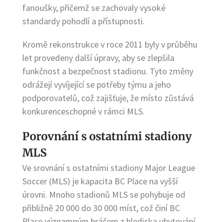
fanoušky, přičemž se zachovaly vysoké
standardy pohodlí a přístupnosti.
Kromě rekonstrukce v roce 2011 byly v průběhu
let provedeny další úpravy, aby se zlepšila
funkčnost a bezpečnost stadionu. Tyto změny
odrážejí vyvíjející se potřeby týmu a jeho
podporovatelů, což zajišťuje, že místo zůstává
konkurenceschopné v rámci MLS.
Porovnání s ostatními stadiony
MLS
Ve srovnání s ostatními stadiony Major League
Soccer (MLS) je kapacita BC Place na vyšší
úrovni. Mnoho stadionů MLS se pohybuje od
přibližně 20 000 do 30 000 míst, což činí BC
Place významným hráčem z hlediska ubytování