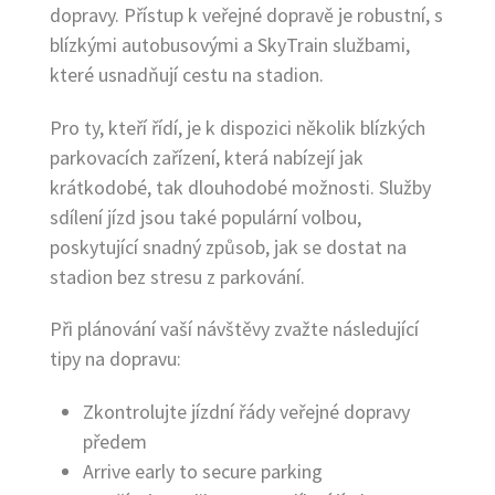
dopravy. Přístup k veřejné dopravě je robustní, s
blízkými autobusovými a SkyTrain službami,
které usnadňují cestu na stadion.
Pro ty, kteří řídí, je k dispozici několik blízkých
parkovacích zařízení, která nabízejí jak
krátkodobé, tak dlouhodobé možnosti. Služby
sdílení jízd jsou také populární volbou,
poskytující snadný způsob, jak se dostat na
stadion bez stresu z parkování.
Při plánování vaší návštěvy zvažte následující
tipy na dopravu:
Zkontrolujte jízdní řády veřejné dopravy
předem
Arrive early to secure parking