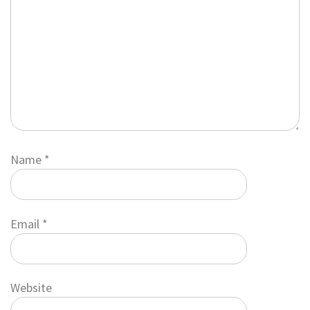
Name
*
Email
*
Website