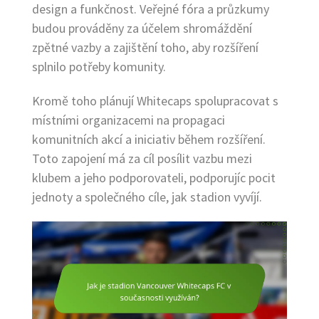
design a funkčnost. Veřejné fóra a průzkumy
budou prováděny za účelem shromáždění
zpětné vazby a zajištění toho, aby rozšíření
splnilo potřeby komunity.
Kromě toho plánují Whitecaps spolupracovat s
místními organizacemi na propagaci
komunitních akcí a iniciativ během rozšíření.
Toto zapojení má za cíl posílit vazbu mezi
klubem a jeho podporovateli, podporujíc pocit
jednoty a společného cíle, jak stadion vyvíjí.