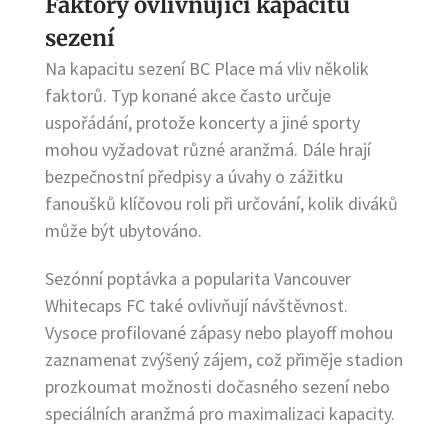
Faktory ovlivňující kapacitu
sezení
Na kapacitu sezení BC Place má vliv několik
faktorů. Typ konané akce často určuje
uspořádání, protože koncerty a jiné sporty
mohou vyžadovat různé aranžmá. Dále hrají
bezpečnostní předpisy a úvahy o zážitku
fanoušků klíčovou roli při určování, kolik diváků
může být ubytováno.
Sezónní poptávka a popularita Vancouver
Whitecaps FC také ovlivňují návštěvnost.
Vysoce profilované zápasy nebo playoff mohou
zaznamenat zvýšený zájem, což přiměje stadion
prozkoumat možnosti dočasného sezení nebo
speciálních aranžmá pro maximalizaci kapacity.