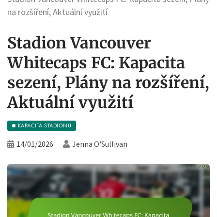
na rozšíření, Aktuální využití
Stadion Vancouver
Whitecaps FC: Kapacita
sezení, Plány na rozšíření,
Aktuální využití
KAPACITA STADIONU
14/01/2026
Jenna O'Sullivan